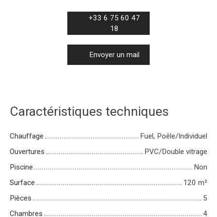
+33 6 75 60 47
18
Envoyer un mail
Caractéristiques techniques
Chauffage
Fuel, Poêle/Individuel
Ouvertures
PVC/Double vitrage
Piscine
Non
Surface
120
m²
Pièces
5
Chambres
4