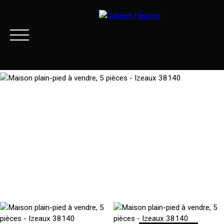
Menu
Extranet client