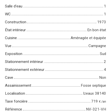
Salle d'eau
1
WC
1
Construction
1973
État intérieur
En bon état
Cuisine
Aménagée et équipée
Vue
Campagne
Exposition
Sud
Stationnement intérieur
2
Stationnement extérieur
4
Cave
Non
Assainissement
Fosse septique
Localisation
Izeaux 38140
Taxe foncière
719
€ /an
Référence
NV-321-VH