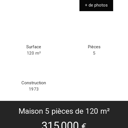
+ de photos
Surface
Pièces
120
m²
5
Construction
1973
Maison 5 pièces de 120 m²
315 000
€