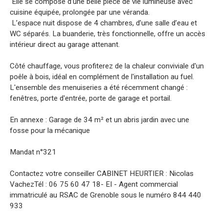
Elle se compose d’une belle pièce de vie lumineuse avec
cuisine équipée, prolongée par une véranda.
L’espace nuit dispose de 4 chambres, d’une salle d’eau et
WC séparés. La buanderie, très fonctionnelle, offre un accès
intérieur direct au garage attenant.
Côté chauffage, vous profiterez de la chaleur conviviale d'un
poêle à bois, idéal en complément de l'installation au fuel.
L'ensemble des menuiseries a été récemment changé :
fenêtres, porte d'entrée, porte de garage et portail.
En annexe : Garage de 34 m² et un abris jardin avec une
fosse pour la mécanique
Mandat n°321
Contactez votre conseiller CABINET HEURTIER : Nicolas
VachezTél : 06 75 60 47 18- EI - Agent commercial
immatriculé au RSAC de Grenoble sous le numéro 844 440
933