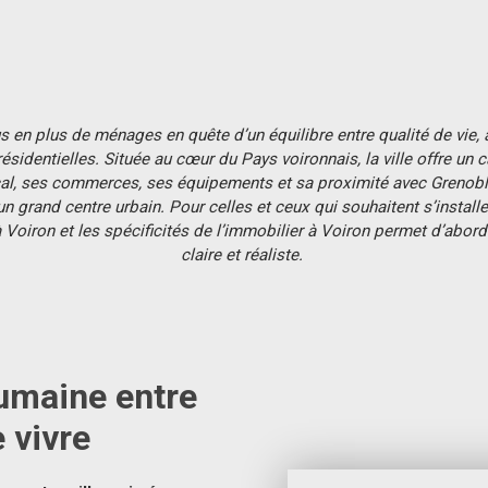
us en plus de ménages en quête d’un équilibre entre qualité de vie, 
ésidentielles. Située au cœur du Pays voironnais, la ville offre un 
l, ses commerces, ses équipements et sa proximité avec Grenoble
grand centre urbain. Pour celles et ceux qui souhaitent s’installer,
Voiron et les spécificités de l’immobilier à Voiron permet d’abord
claire et réaliste.
 humaine entre
 vivre