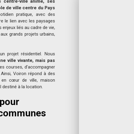
on
centre-ville animé, ses
e de ville centre du Pays
uotidien pratique, avec des
re le lien avec les paysages
enjeux liés au cadre de vie,
 aux grands projets urbains,
 projet résidentiel. Nous
ne ville vivante, mais pas
e ses courses, d’accompagner
. Ainsi, Voiron répond à des
t en cœur de ville, maison
 destiné à la location.
 pour
es communes