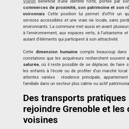
Voiron
bénéficie d’une identité forte, portée par s
commerces de proximité, son patrimoine et son rôl
voironnais
Cette position lui permet d’offrir un q
services accessibles et une vraie vie locale, sans perd
environnants. La commune met aussi en avant plusieurs 
à l’environnement, aux espaces verts, à l’urbanisme et
autant d’éléments qui participent à son attractivité.
Cette
dimension humaine
compte beaucoup dans un
constatons que les acquéreurs recherchent souvent
u
saturée
, où il reste possible de se déplacer, de fair
les enfants à l’école ou de profiter d’un marché local
attentes variées : résidence principale, appartemen
familiale dans un secteur plus calme ou actif patrimonial
Des transports pratiques
rejoindre Grenoble et l
voisines