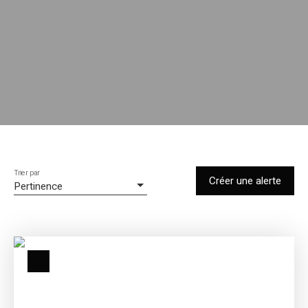
Trier par
Créer une alerte
Pertinence