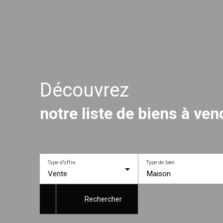
Découvrez
notre liste de biens à ve
Type d'offre
Type de bien
Vente
Maison
Rechercher