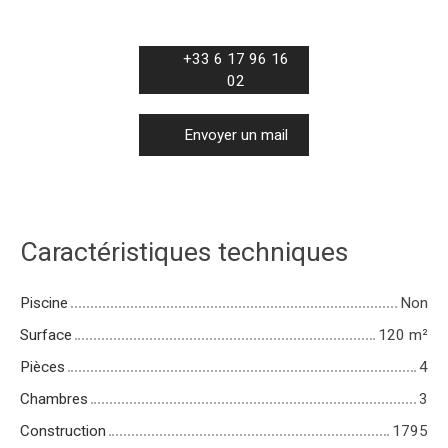
+33 6 17 96 16
02
Envoyer un mail
Caractéristiques techniques
Piscine
Non
Surface
120
m²
Pièces
4
Chambres
3
Construction
1795