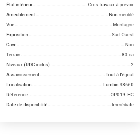
État intérieur
Gros travaux à prévoir
Ameublement
Non meublé
Vue
Montagne
Exposition
Sud-Ouest
Cave
Non
Terrain
80 ca
Niveaux (RDC inclus)
2
Assainissement
Tout à l'égout
Localisation
Lumbin 38660
Référence
OP019-HG
Date de disponibilité
Immédiate