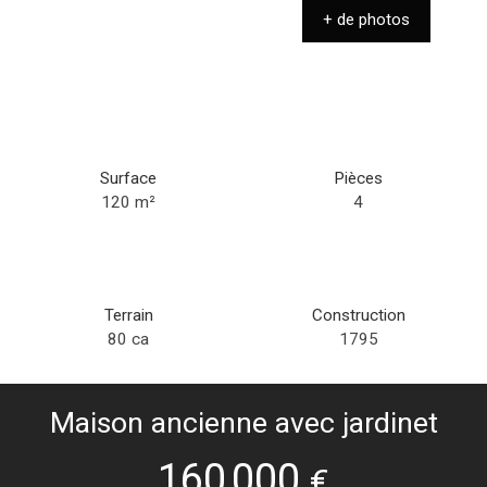
+ de photos
Surface
Pièces
120
m²
4
Terrain
Construction
80 ca
1795
Maison ancienne avec jardinet
160 000
€