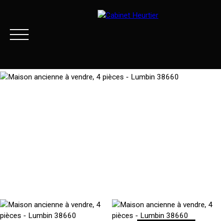
Menu
Extranet client