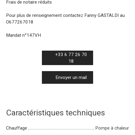
Frais de notaire réduits
Pour plus de renseignement contactez Fanny GASTALDI au
O677267018
Mandat n°147VH
+33 6 77 26 70
18
Envoyer un mail
Caractéristiques techniques
Chauffage
Pompe à chaleur