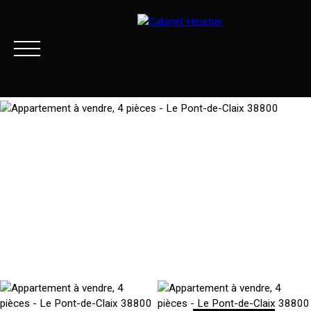
Menu
Extranet client