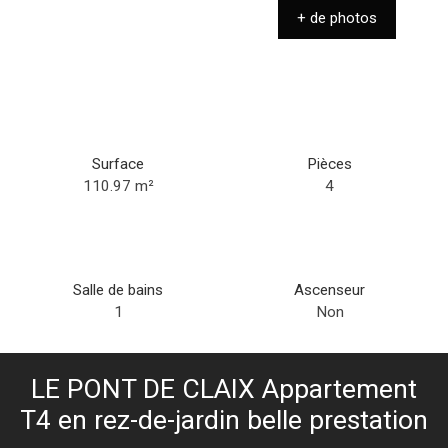
+ de photos
Surface
Pièces
110.97
m²
4
Salle de bains
Ascenseur
1
Non
LE PONT DE CLAIX Appartement
T4 en rez-de-jardin belle prestation