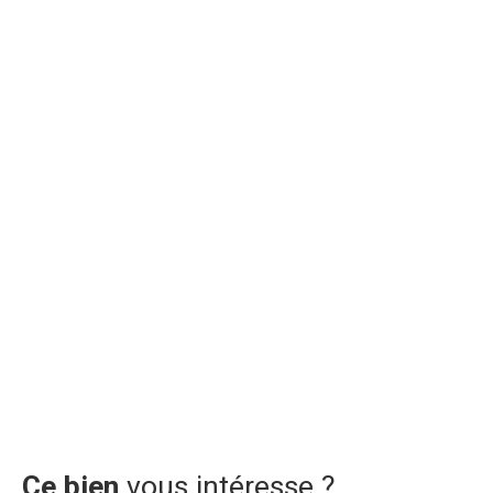
Ce bien
vous intéresse ?