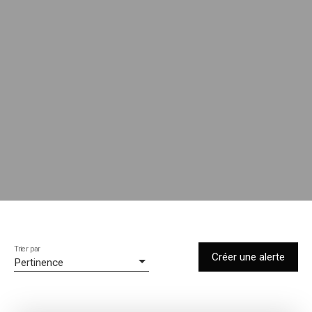
Trier par
Créer une alerte
Pertinence