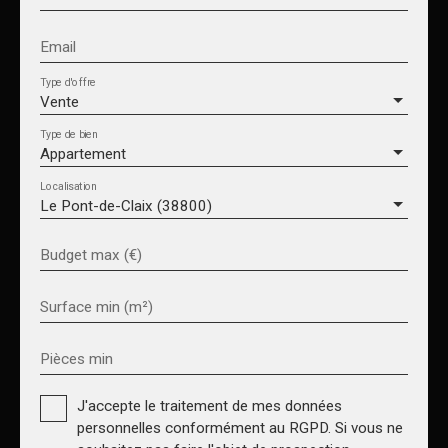
Email
Type d'offre
Vente
Type de bien
Appartement
Localisation
Le Pont-de-Claix (38800)
Budget max (€)
Surface min (m²)
Pièces min
J'accepte le traitement de mes données
personnelles conformément au RGPD. Si vous ne