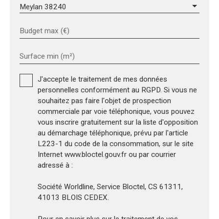
Meylan 38240
Budget max (€)
Surface min (m²)
J'accepte le traitement de mes données
personnelles conformément au RGPD. Si vous ne
souhaitez pas faire l'objet de prospection
commerciale par voie téléphonique, vous pouvez
vous inscrire gratuitement sur la liste d'opposition
au démarchage téléphonique, prévu par l'article
L223-1 du code de la consommation, sur le site
Internet www.bloctel.gouv.fr ou par courrier
adressé à :
Société Worldline, Service Bloctel, CS 61311,
41013 BLOIS CEDEX.
Pour en savoir plus sur le traitement de vos