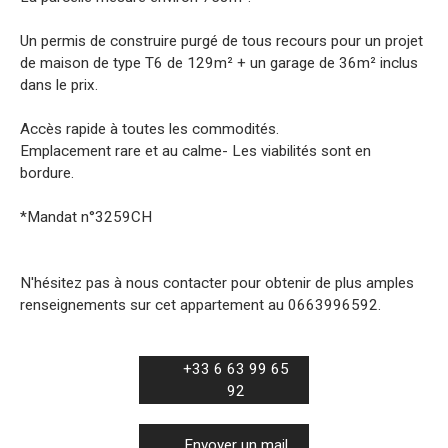
Un permis de construire purgé de tous recours pour un projet
de maison de type T6 de 129m² + un garage de 36m² inclus
dans le prix.
Accès rapide à toutes les commodités.
Emplacement rare et au calme- Les viabilités sont en
bordure.
*Mandat n°3259CH
N'hésitez pas à nous contacter pour obtenir de plus amples
renseignements sur cet appartement au 0663996592.
+33 6 63 99 65
92
Envoyer un mail