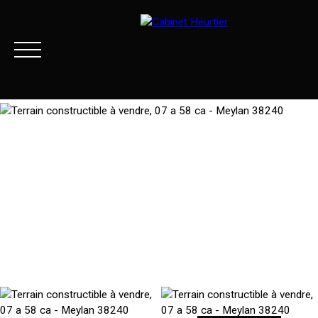
Menu
Extranet client