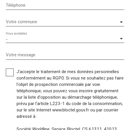
Téléphone
Votre commune
Vous souhaitez
-
Votre message
J'accepte le traitement de mes données personnelles
conformément au RGPD. Si vous ne souhaitez pas faire
l'objet de prospection commerciale par voie
téléphonique, vous pouvez vous inscrire gratuitement
sur la liste d'opposition au démarchage téléphonique,
prévu par l'article L223-1 du code de la consommation,
sur le site Internet www.bloctel.gouv.fr ou par courrier
adressé à :
Société Worldline, Service Bloctel, CS 61311, 41013