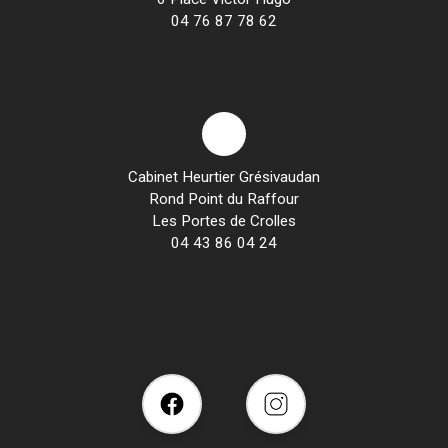
04 76 87 78 62
Cabinet Heurtier Grésivaudan
Rond Point du Raffour
Les Portes de Crolles
04 43 86 04 24