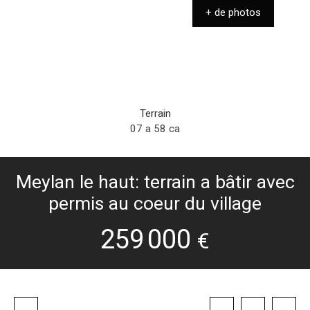
+ de photos
Terrain
07 a 58 ca
Meylan le haut: terrain a bâtir avec
permis au coeur du village
259 000
€