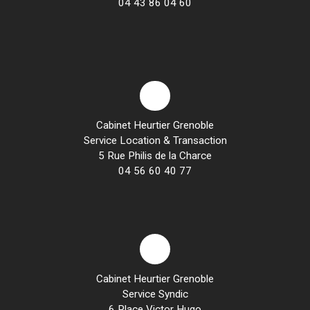
04 43 86 04 60
Cabinet Heurtier Grenoble
Service Location & Transaction
5 Rue Philis de la Charce
04 56 60 40 77
Cabinet Heurtier
Grenoble
Service Syndic
6 Place Victor Hugo