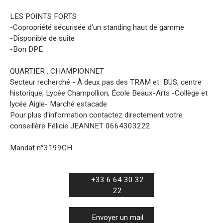
LES POINTS FORTS
-Copropriété sécurisée d'un standing haut de gamme
-Disponible de suite
-Bon DPE
QUARTIER : CHAMPIONNET
Secteur recherché - À deux pas des TRAM et BUS, centre
historique, Lycée Champollion, École Beaux-Arts -Collège et
lycée Aigle- Marché estacade
Pour plus d'information contactez directement votre
conseillère Félicie JEANNET 0664303222
Mandat n°3199CH
+33 6 64 30 32
22
Envoyer un mail