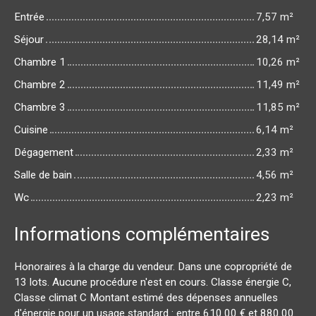
Entrée
7,57 m²
Séjour
28,14 m²
Chambre 1
10,26 m²
Chambre 2
11,49 m²
Chambre 3
11,85 m²
Cuisine
6,14 m²
Dégagement
2,33 m²
Salle de bain
4,56 m²
Wc
2,23 m²
Informations complémentaires
Honoraires à la charge du vendeur. Dans une copropriété de
13 lots. Aucune procédure n'est en cours. Classe énergie C,
Classe climat C Montant estimé des dépenses annuelles
d'énergie pour un usage standard : entre 610.00 € et 880.00