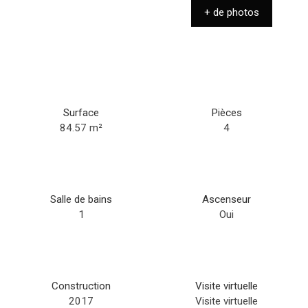
+ de photos
Surface
Pièces
84.57
m²
4
Salle de bains
Ascenseur
1
Oui
Construction
Visite virtuelle
2017
Visite virtuelle