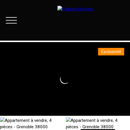
Exclusivité
Menu
Extranet client