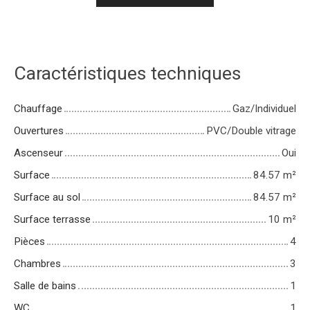
Caractéristiques techniques
Chauffage
Gaz/Individuel
Ouvertures
PVC/Double vitrage
Ascenseur
Oui
Surface
84.57
m²
Surface au sol
84.57
m²
Surface terrasse
10
m²
Pièces
4
Chambres
3
Salle de bains
1
WC
1