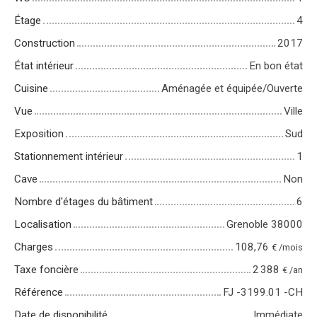
Étage
4
Construction
2017
État intérieur
En bon état
Cuisine
Aménagée et équipée/Ouverte
Vue
Ville
Exposition
Sud
Stationnement intérieur
1
Cave
Non
Nombre d'étages du bâtiment
6
Localisation
Grenoble 38000
Charges
108,76
€ /mois
Taxe foncière
2 388
€ /an
Référence
FJ -3199.01 -CH
Date de disponibilité
Immédiate