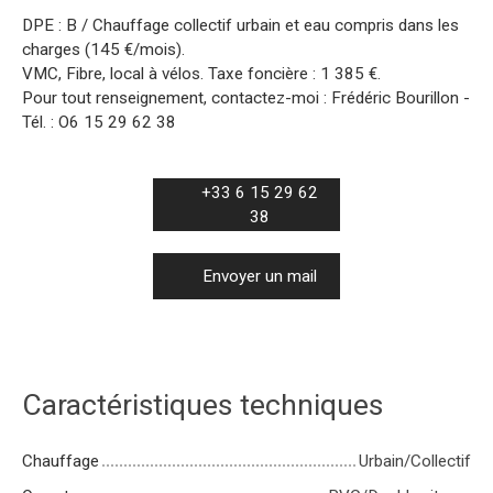
DPE : B / Chauffage collectif urbain et eau compris dans les
charges (145 €/mois).
VMC, Fibre, local à vélos. Taxe foncière : 1 385 €.
Pour tout renseignement, contactez-moi : Frédéric Bourillon -
Tél. : O6 15 29 62 38
+33 6 15 29 62
38
Envoyer un mail
Caractéristiques techniques
Chauffage
Urbain/Collectif