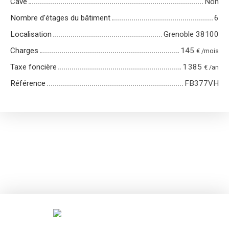
Cave
Non
Nombre d'étages du bâtiment
6
Localisation
Grenoble 38100
Charges
145
€ /mois
Taxe foncière
1 385
€ /an
Référence
FB377VH