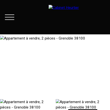
Menu
Extranet client