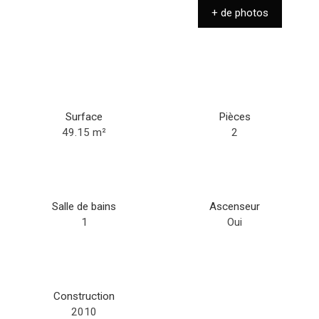
+ de photos
Surface
Pièces
49.15
m²
2
Salle de bains
Ascenseur
1
Oui
Construction
2010