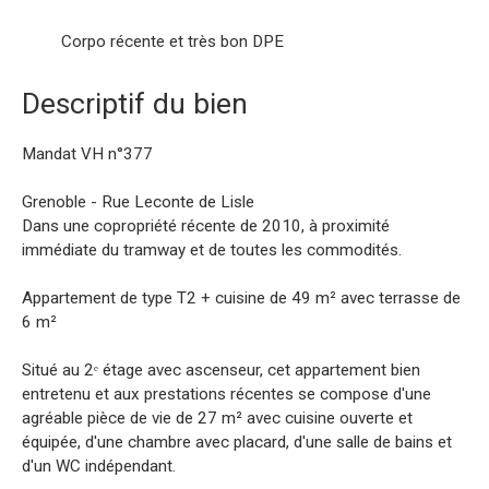
Corpo récente et très bon DPE
Descriptif du bien
Mandat VH n°377
Grenoble - Rue Leconte de Lisle
Dans une copropriété récente de 2010, à proximité
immédiate du tramway et de toutes les commodités.
Appartement de type T2 + cuisine de 49 m² avec terrasse de
6 m²
Situé au 2ᵉ étage avec ascenseur, cet appartement bien
entretenu et aux prestations récentes se compose d'une
agréable pièce de vie de 27 m² avec cuisine ouverte et
équipée, d'une chambre avec placard, d'une salle de bains et
d'un WC indépendant.