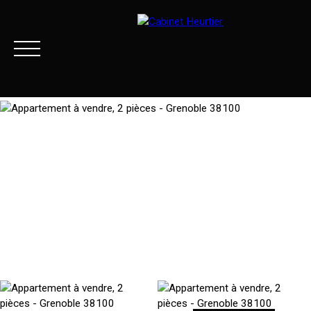
Menu
Extranet client