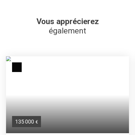
Vous apprécierez
également
135 000
€