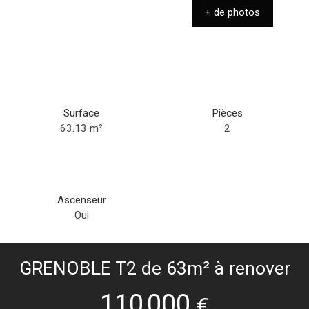
+ de photos
Surface
Pièces
63.13
m²
2
Ascenseur
Oui
GRENOBLE T2 de 63m² à renover
110 000
€