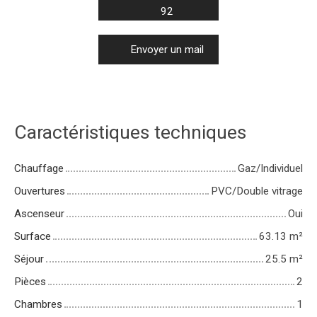
92
Envoyer un mail
Caractéristiques techniques
Chauffage
Gaz/Individuel
Ouvertures
PVC/Double vitrage
Ascenseur
Oui
Surface
63.13
m²
Séjour
25.5
m²
Pièces
2
Chambres
1