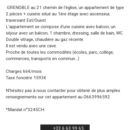
GRENOBLE au 21 chemin de l'église, un appartement de type
2 pièces + cuisine situé au 1ére étage avec ascenseur,
traversant Est/Ouest.
L'appartement se compose d'une cuisine avec balcon, un
séjour avec un balcon, 1 chambre, dressing, salle de bain, WC.
Double vitrage, chaudière au gaz récente.
Il est vendu avec une cave.
Proche de toutes les commodités (écoles, parc, collège,
commerces, transports en commun…)
Charges 66€/mois
Taxe foncière 1593€
N'hésitez pas à nous contacter pour obtenir de plus amples
renseignements sur cet appartement au O663996592.
*Mandat n°3245CH
+33 6 63 99 65