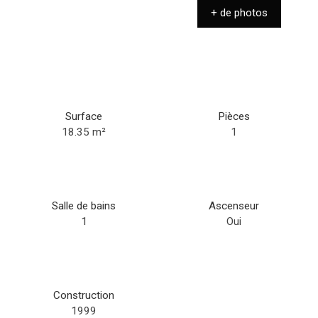
+ de photos
Surface
Pièces
18.35
m²
1
Salle de bains
Ascenseur
1
Oui
Construction
1999