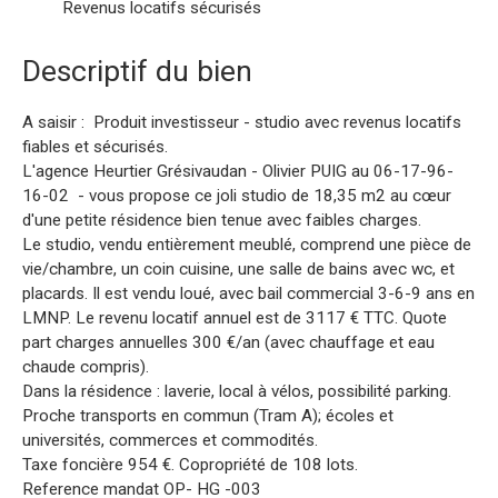
Revenus locatifs sécurisés
Descriptif du bien
A saisir : Produit investisseur - studio avec revenus locatifs
fiables et sécurisés.
L'agence Heurtier Grésivaudan - Olivier PUIG au 06-17-96-
16-02 - vous propose ce joli studio de 18,35 m2 au cœur
d'une petite résidence bien tenue avec faibles charges.
Le studio, vendu entièrement meublé, comprend une pièce de
vie/chambre, un coin cuisine, une salle de bains avec wc, et
placards. Il est vendu loué, avec bail commercial 3-6-9 ans en
LMNP. Le revenu locatif annuel est de 3117 € TTC. Quote
part charges annuelles 300 €/an (avec chauffage et eau
chaude compris).
Dans la résidence : laverie, local à vélos, possibilité parking.
Proche transports en commun (Tram A); écoles et
universités, commerces et commodités.
Taxe foncière 954 €. Copropriété de 108 lots.
Reference mandat OP- HG -003