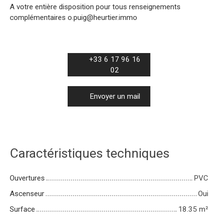
A votre entière disposition pour tous renseignements
complémentaires o.puig@heurtier.immo
+33 6 17 96 16
02
Envoyer un mail
Caractéristiques techniques
Ouvertures
PVC
Ascenseur
Oui
Surface
18.35
m²