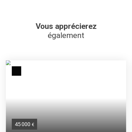
Vous apprécierez
également
45 000
€