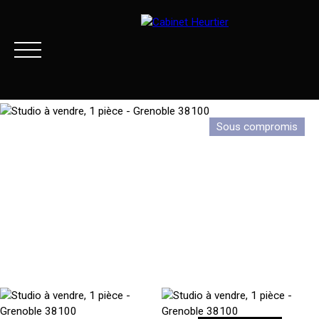
Sous compromis
Menu
Extranet client