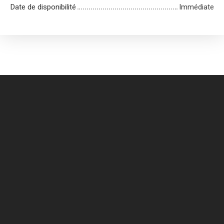
Date de disponibilité
Immédiate
+
−