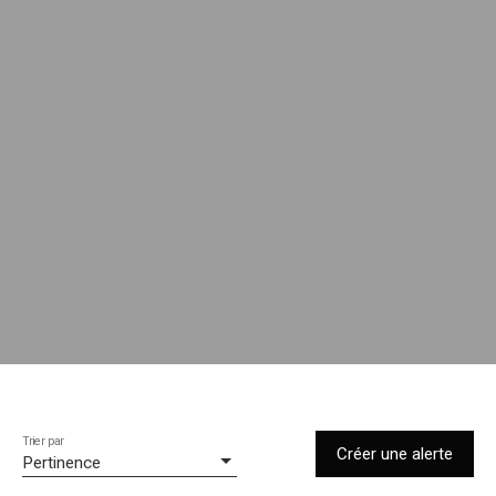
Trier par
Créer une alerte
Pertinence