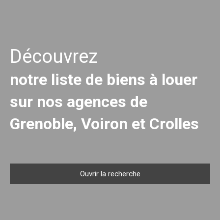
Découvrez
notre liste de biens à louer
sur nos agences de
Grenoble, Voiron et Crolles
Ouvrir la recherche
Type d'offre
Location