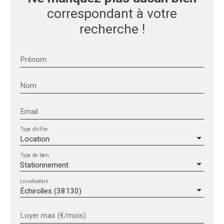
correspondant à votre
recherche !
Prénom
Nom
Email
Type d'offre
Location
Type de bien
Stationnement
Localisation
Échirolles (38130)
Loyer max (€/mois)