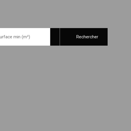
urface min (m²)
Rechercher