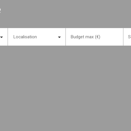
e
Localisation
Budget max (€)
S