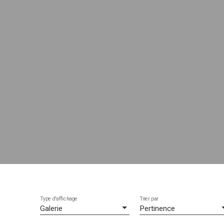
Type d'affichage
Trier par
Galerie
Pertinence