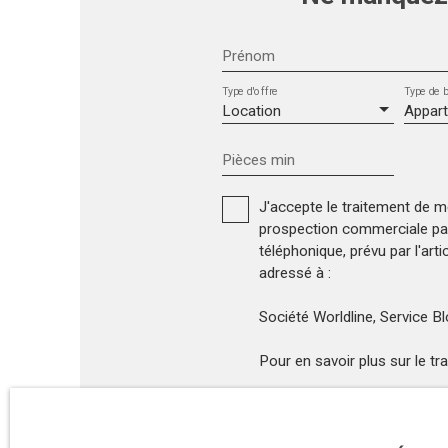
Prénom
Type d'offre
Type de b
Location
Appar
Pièces min
J'accepte le traitement de 
prospection commerciale par 
téléphonique, prévu par l'art
adressé à :
Société Worldline, Service 
Pour en savoir plus sur le t