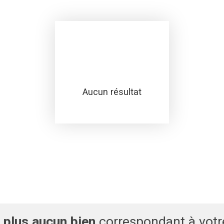
Aucun résultat
plus aucun bien
correspondant à votr