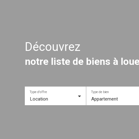
Découvrez
notre liste de biens à lo
Type d'offre
Type de bien
Location
Appartement