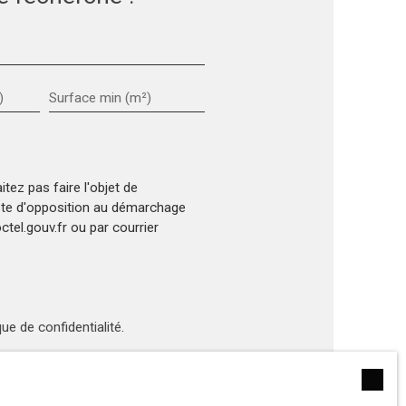
)
Surface min (m²)
ez pas faire l'objet de
iste d'opposition au démarchage
tel.gouv.fr ou par courrier
que de confidentialité
.