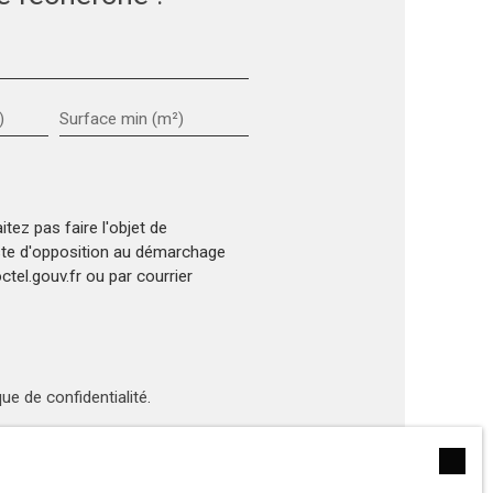
)
Surface min (m²)
ez pas faire l'objet de
iste d'opposition au démarchage
tel.gouv.fr ou par courrier
que de confidentialité
.