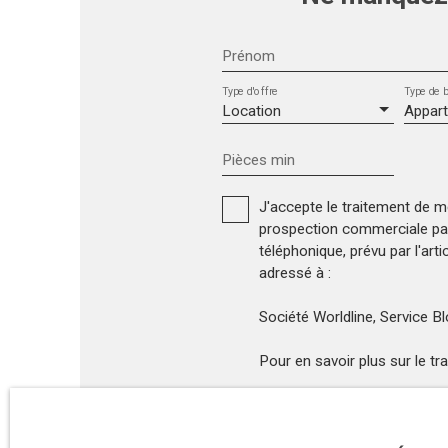
Prénom
Type d'offre
Type de b
Location
Appar
Pièces min
J'accepte le traitement de 
prospection commerciale par 
téléphonique, prévu par l'art
adressé à :
Société Worldline, Service 
Pour en savoir plus sur le t