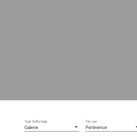
Type d'affichage
Trier par
Galerie
Pertinence