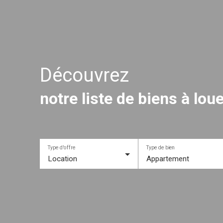
Découvrez
notre liste de biens à lo
Type d'offre
Type de bien
Location
Appartement