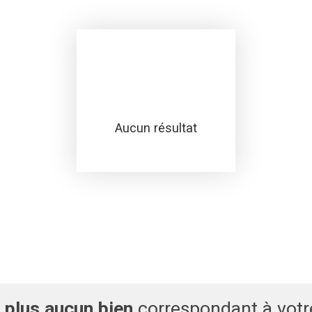
Aucun résultat
plus aucun bien
correspondant à votr