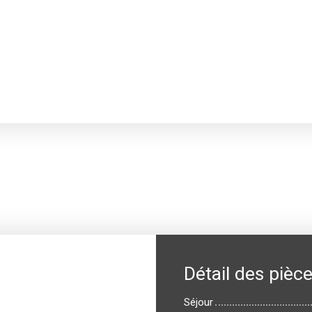
Détail des pièc
Séjour