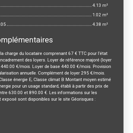
4.13 m²
1.02 m²
.05
4.38 m²
omplémentaires
la charge du locataire comprenant 67 € TTC pour l'état
encadrement des loyers. Loyer de référence majoré (loyer
 440.00 €/mois. Loyer de base 440.00 €/mois. Provision
larisation annuelle. Complément de loyer 295 €/mois.
 Classe énergie E, Classe climat B Montant moyen estimé
rgie pour un usage standard, établi à partir des prix de
entre 630.00 et 890.00 €. Les informations sur les
 exposé sont disponibles sur le site Géorisques :