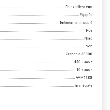
En excellent état
Equipée
Entièrement meublé
Rue
Nord
Non
Grenoble 38000
440
€ /mois
10
€ /mois
AVM1688
Immédiate