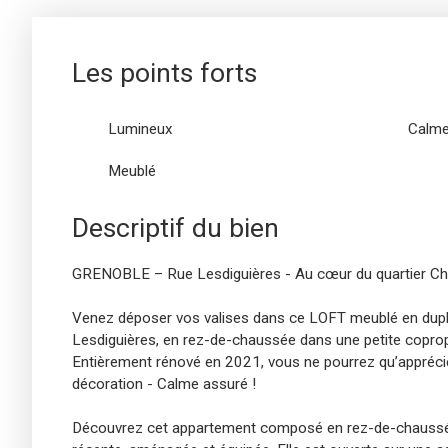
Les points forts
Lumineux
Calm
Meublé
Descriptif du bien
GRENOBLE – Rue Lesdiguières - Au cœur du quartier C
Venez déposer vos valises dans ce LOFT meublé en dupl
Lesdiguières, en rez-de-chaussée dans une petite copropr
Entièrement rénové en 2021, vous ne pourrez qu’appréc
décoration - Calme assuré !
Découvrez cet appartement composé en rez-de-chaussée