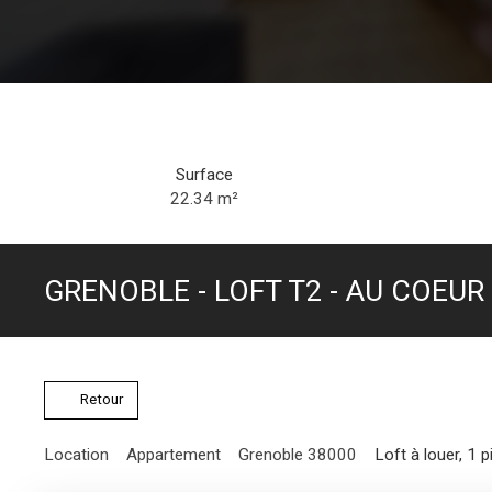
Surface
22.34
m²
GRENOBLE - LOFT T2 - AU COEU
Retour
Location
Appartement
Grenoble 38000
Loft à louer, 1 