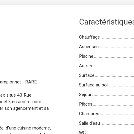
Caractéristique
Chauffage
e
Ascenseur
Piscine
Autres
Surface
hampionnet - RARE
Surface au sol
Séjour
ex situé 43 Rue
iété, en arrière-cour.
Pièces
ier son agencement et sa
Chambres
Salle d'eau
, d’une cuisine moderne,
WC