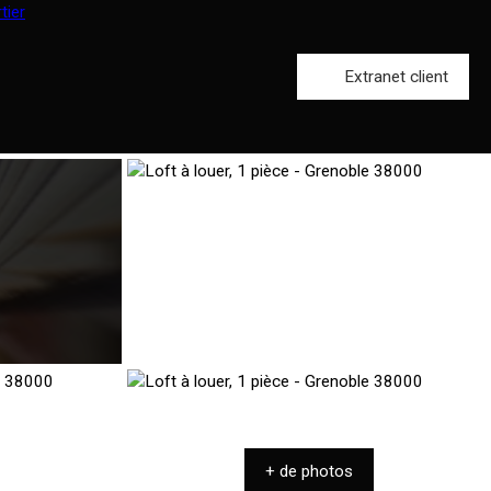
Extranet client
+ de photos