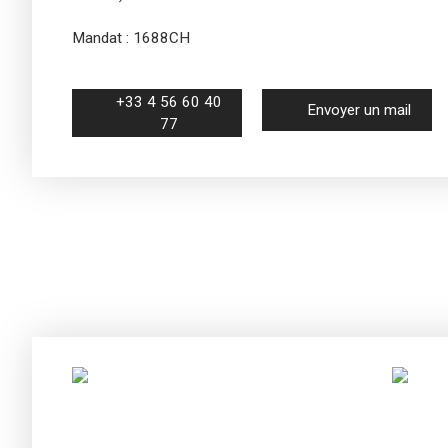
Mandat : 1688CH
+33 4 56 60 40
Envoyer un mail
77